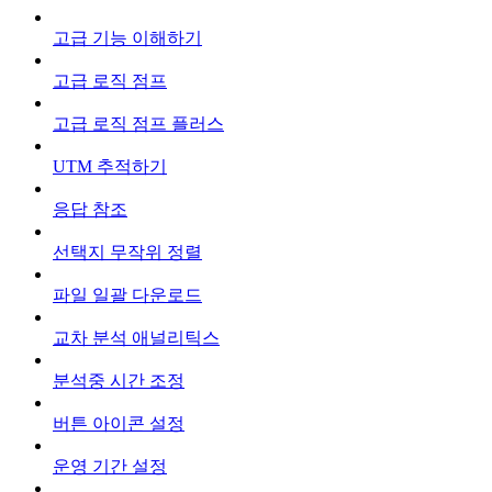
고급 기능 이해하기
고급 로직 점프
고급 로직 점프 플러스
UTM 추적하기
응답 참조
선택지 무작위 정렬
파일 일괄 다운로드
교차 분석 애널리틱스
분석중 시간 조정
버튼 아이콘 설정
운영 기간 설정