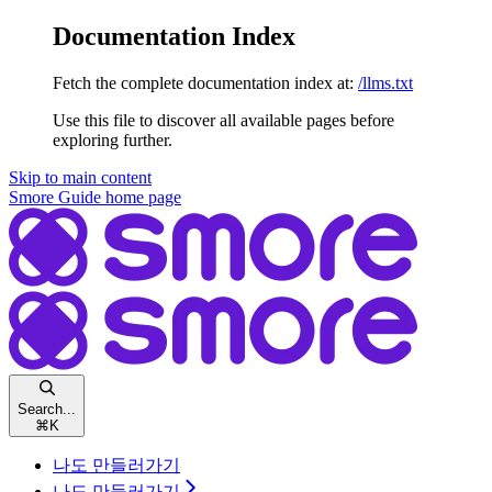
Documentation Index
Fetch the complete documentation index at:
/llms.txt
Use this file to discover all available pages before
exploring further.
Skip to main content
Smore Guide
home page
Search...
⌘
K
나도 만들러가기
나도 만들러가기