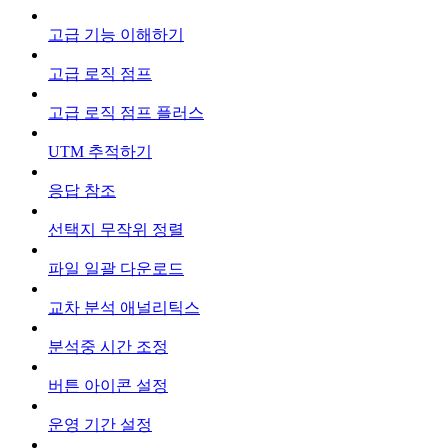
고급 기능 이해하기
고급 로직 점프
고급 로직 점프 플러스
UTM 추적하기
응답 참조
선택지 무작위 정렬
파일 일괄 다운로드
교차 분석 애널리틱스
분석중 시간 조정
버튼 아이콘 설정
운영 기간 설정