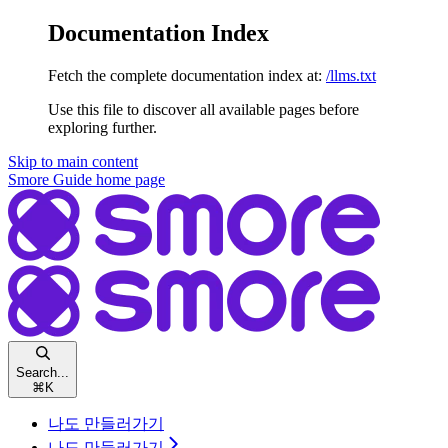
Documentation Index
Fetch the complete documentation index at:
/llms.txt
Use this file to discover all available pages before
exploring further.
Skip to main content
Smore Guide
home page
Search...
⌘
K
나도 만들러가기
나도 만들러가기