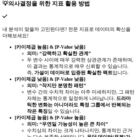
💡의사결정을 위한 지표 활용 방법
내 분석이 맞을까 고민된다면? 전문 지표로 데이터의 확신을
더해보세요!
[카이제곱 높음] & [P-Value 낮음]
의미: “강력하고 확실한 관계”
두 변수 사이에 매우 강력한 상관관계가 존재하며,
이 결과는 통계적으로 매우 신뢰할 수 있습니다.
즉,
가설이 데이터로 입증된 확실한 팩트
입니다.
[카이제곱 낮음] & [P-Value 낮음]
의미: “작지만 분명한 패턴”
변수 간의 수치적 차이는 아주 미세하지만, 그 패턴
자체는 통계적으로 일정하게 나타납니다.
드라마
틱한 변화는 아니더라도 특정 그룹에서 반복되는
작은 특징
일 수 있습니다.
[카이제곱 높음] & [P-Value 높음]
의미: “우연일 가능성이 높은 큰 차이”
수치상의 차이는 크게 나타나지만, 통계적인 근거
는 다소 부족한 상태입니다.
응답 데이터(표본)가