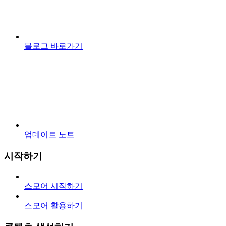
블로그 바로가기
업데이트 노트
시작하기
스모어 시작하기
스모어 활용하기