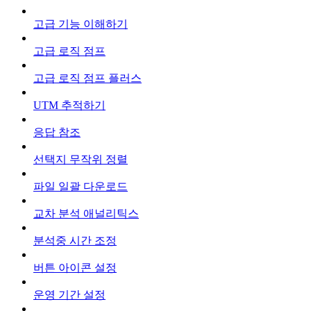
고급 기능 이해하기
고급 로직 점프
고급 로직 점프 플러스
UTM 추적하기
응답 참조
선택지 무작위 정렬
파일 일괄 다운로드
교차 분석 애널리틱스
분석중 시간 조정
버튼 아이콘 설정
운영 기간 설정