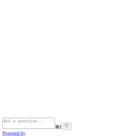
⌘
I
Powered by