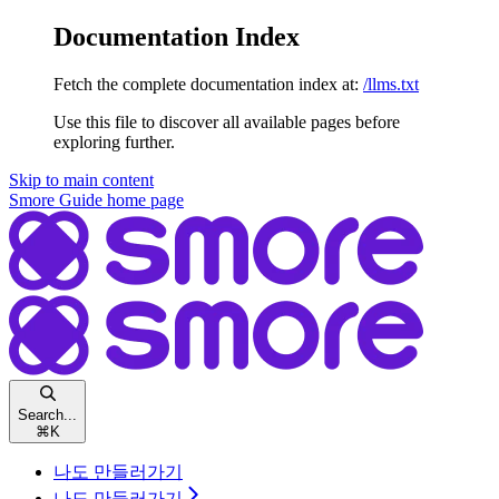
Documentation Index
Fetch the complete documentation index at:
/llms.txt
Use this file to discover all available pages before
exploring further.
Skip to main content
Smore Guide
home page
Search...
⌘
K
나도 만들러가기
나도 만들러가기