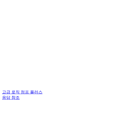
고급 로직 점프 플러스
응답 참조