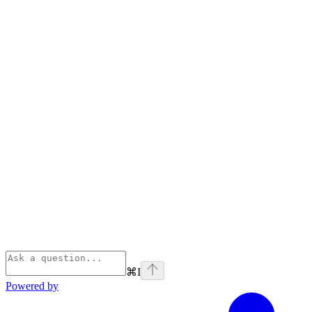
⌘
I
Powered by