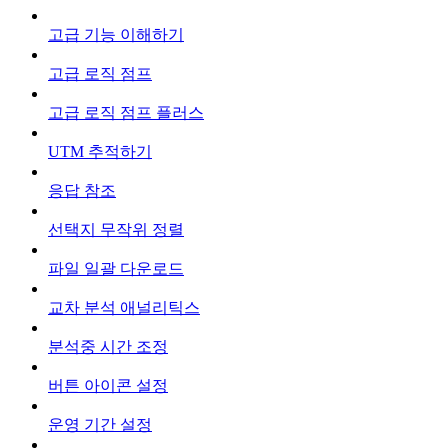
고급 기능 이해하기
고급 로직 점프
고급 로직 점프 플러스
UTM 추적하기
응답 참조
선택지 무작위 정렬
파일 일괄 다운로드
교차 분석 애널리틱스
분석중 시간 조정
버튼 아이콘 설정
운영 기간 설정