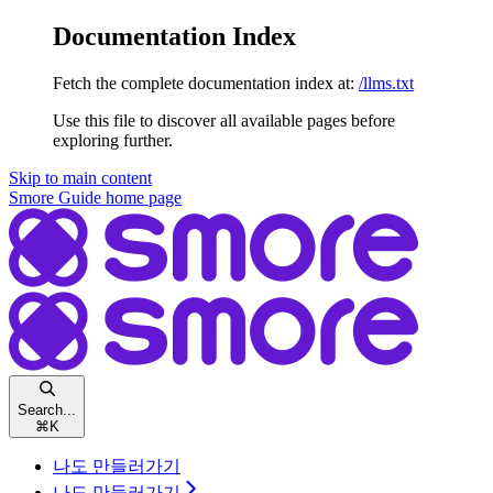
Documentation Index
Fetch the complete documentation index at:
/llms.txt
Use this file to discover all available pages before
exploring further.
Skip to main content
Smore Guide
home page
Search...
⌘
K
나도 만들러가기
나도 만들러가기