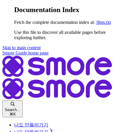
Documentation Index
Fetch the complete documentation index at:
/llms.txt
Use this file to discover all available pages before
exploring further.
Skip to main content
Smore Guide
home page
Search...
⌘
K
나도 만들러가기
나도 만들러가기