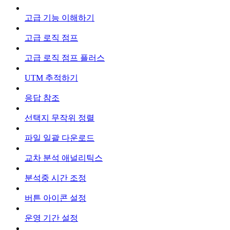
고급 기능 이해하기
고급 로직 점프
고급 로직 점프 플러스
UTM 추적하기
응답 참조
선택지 무작위 정렬
파일 일괄 다운로드
교차 분석 애널리틱스
분석중 시간 조정
버튼 아이콘 설정
운영 기간 설정