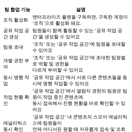
팀 협업 기능
설명
엔터프라이즈 플랜을 구독하면, 구독한 계정이
조직 활성화
‘조직’으로 활성화 돼요.
공유 작업 공
팀원들이 함께 활동할 수 있는 ‘공유 작업 공
간 생성
간’을 생성할 수 있어요
’조직’ 또는 ‘공유 작업 공간’에 팀원을 초대할
팀원 초대
수 있어요
’조직’ 또는 ‘공유 작업 공간’에 초대한 팀원별
개별 권한 부
로 역할 및 권한을
여
다르게 부여할 수 있어요
동시 병행 작
’공유 작업 공간’에서 서로 다른 콘텐츠들을 동
업
시에 병행 작업할 수 있어요
’공유 작업 공간’에서 열람자 권한의 팀원은 팀
작업 현황 확
원이 작업 중인 콘텐츠에
인
동시 접속해서 진행 현황을 바로 확인할 수 있
어요
’공유 작업 공간’ 내 콘텐츠의 스모어 애널리틱
애널리틱스
스에 팀원들이
동시 확인
언제 어디서든 원할 때 자유롭게 접속 및 조회