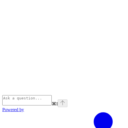
⌘
I
Powered by